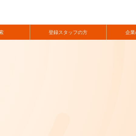
索
登録スタッフの方
企業