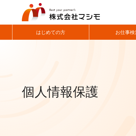
Skip
to
content
はじめての方
お仕事検
個人情報保護